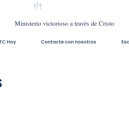
VMTC México
Ministerio victorioso a través de Cristo
TC Hoy
Contacte con nosotros
Es
s