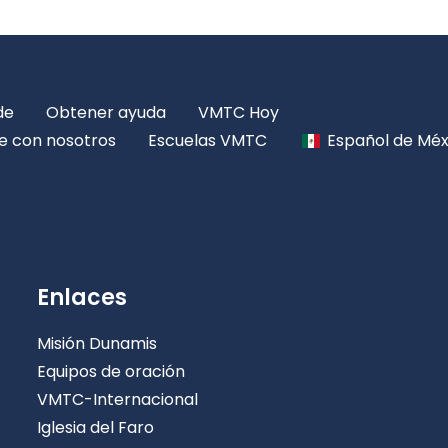
de
Obtener ayuda
VMTC Hoy
e con nosotros
Escuelas VMTC
Español de Méx
Enlaces
Misión Dunamis
Equipos de oración
VMTC-Internacional
Iglesia del Faro