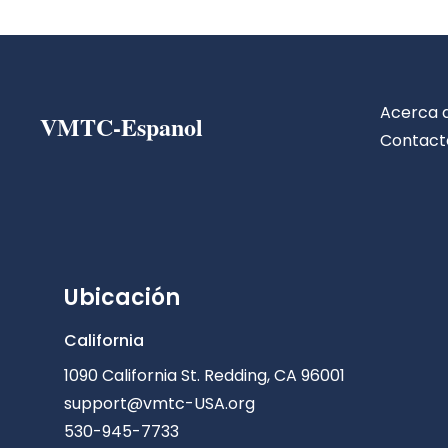
Acerca 
VMTC-Espanol
Contact
Ubicación
California
1090 California St. Redding, CA 96001
support@vmtc-USA.org
530-945-7733