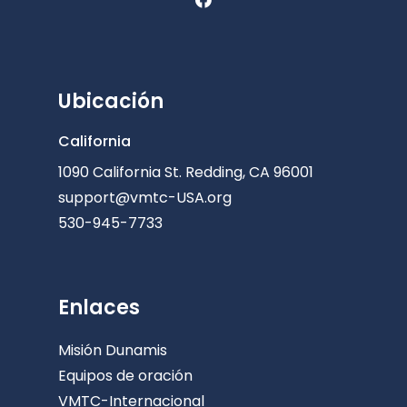
Ubicación
California
1090 California St. Redding, CA 96001
support@vmtc-USA.org
530-945-7733
Enlaces
Misión Dunamis
Equipos de oración
VMTC-Internacional