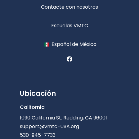
Contacte con nosotros
Escuelas VMTC
Español de México
Ubicación
California
1090 California St. Redding, CA 96001
support@vmtc-USA.org
530-945-7733