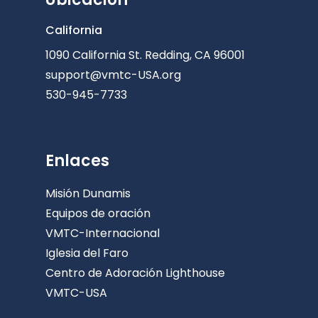
California
1090 California St. Redding, CA 96001
support@vmtc-USA.org
530-945-7733
Enlaces
Misión Dunamis
Equipos de oración
VMTC-Internacional
Iglesia del Faro
Centro de Adoración Lighthouse
VMTC-USA