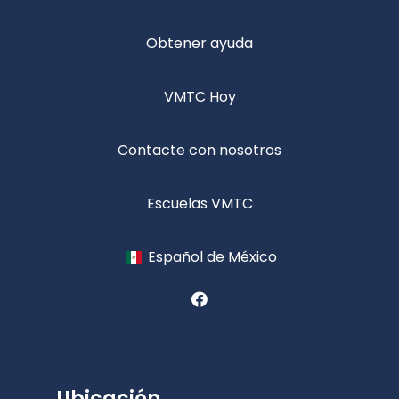
Obtener ayuda
VMTC Hoy
Contacte con nosotros
Escuelas VMTC
Español de México
Ubicación