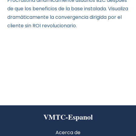
Procrastina dinámicamente usuarios B2C después
de que los beneficios de la base instalada. Visualiza
dramáticamente la convergencia dirigida por el
cliente sin ROI revolucionario.
VMTC-Espanol
Acerca de