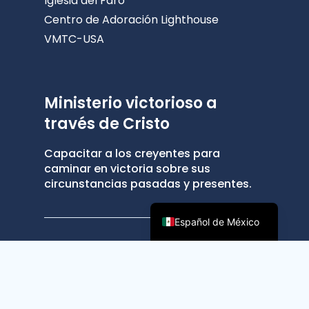
Iglesia del Faro
Centro de Adoración Lighthouse
VMTC-USA
Ministerio victorioso a
través de Cristo
Capacitar a los creyentes para
caminar en victoria sobre sus
circunstancias pasadas y presentes.
Español de México
© 2025 Ministerio Victorioso a través de
Cristo ®