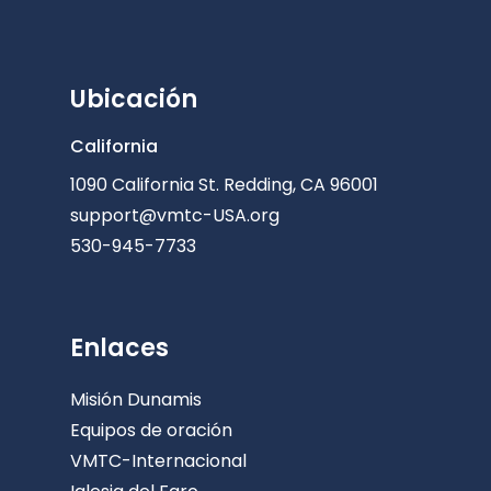
Ubicación
California
1090 California St. Redding, CA 96001
support@vmtc-USA.org
530-945-7733
Enlaces
Misión Dunamis
Equipos de oración
VMTC-Internacional