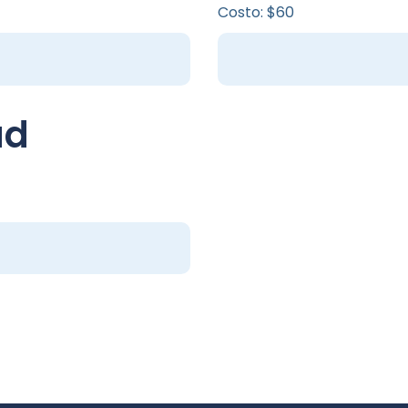
Costo: $60
ud