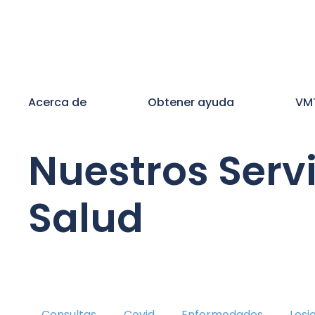
Acerca de
Obtener ayuda
VM
Nuestros Serv
Salud
Consultas
Covid
Enfermedades
Lesi