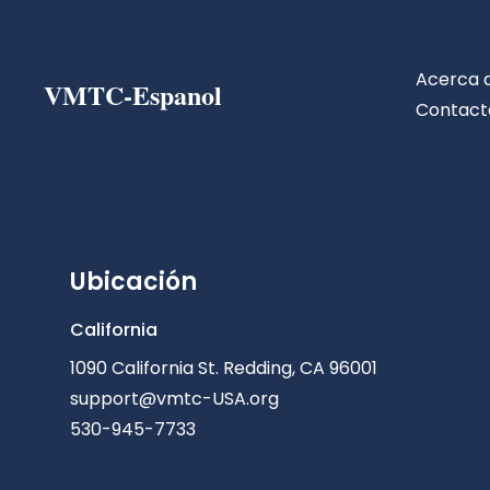
Acerca 
VMTC-Espanol
Contact
Ubicación
California
1090 California St. Redding, CA 96001
support@vmtc-USA.org
530-945-7733