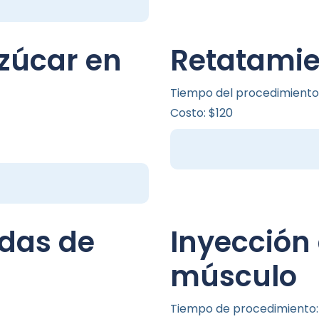
zúcar en
Retatamie
Tiempo del procedimiento:
Costo: $120
idas de
Inyección 
músculo
Tiempo de procedimiento: