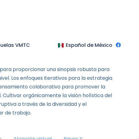
cuelas VMTC
Español de México
para proporcionar una sinopsis robusta para
ivel. Los enfoques iterativos para la estrategia
ensamiento colaborativo para promover la
 Cultivar orgánicamente la visión holística del
uptiva a través de la diversidad y el
r de trabajo.
o
Atención virtual
Rayos X